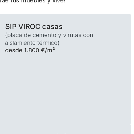
rae tus muebles y vive!
SIP VIROC casas
(placa de cemento y virutas con
aislamiento térmico)
desde 1.800 €/m²