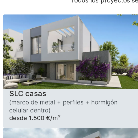
Todos los proyectos se
SLC casas
(marco de metal + perfiles + hormigón
celular dentro)
desde 1.500 €/m²