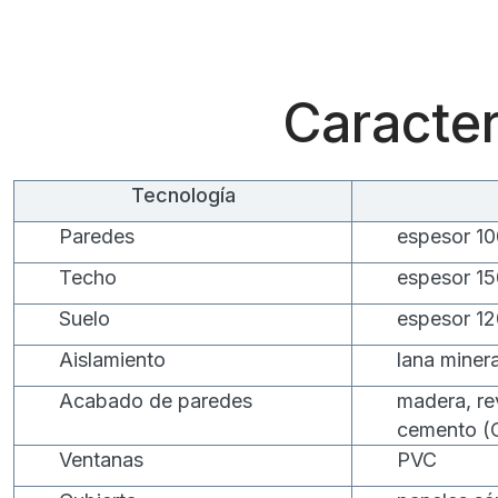
Caracter
Tecnología
Paredes
espesor 1
Techo
espesor 1
Suelo
espesor 1
Aislamiento
lana minera
Acabado de paredes
madera, re
cemento (
Ventanas
PVC