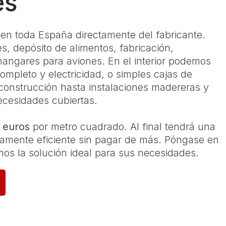
es
n toda España directamente del fabricante.
 depósito de alimentos, fabricación,
hangares para aviones. En el interior podemos
completo y electricidad, o simples cajas de
onstrucción hasta instalaciones madereras y
ecesidades cubiertas.
 euros
por metro cuadrado. Al final tendrá una
camente eficiente sin pagar de más. Póngase en
os la solución ideal para sus necesidades.