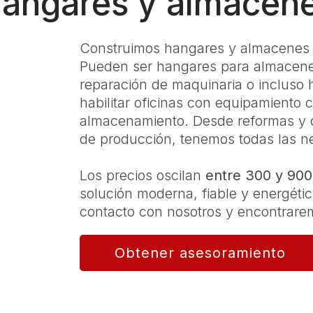
angares y almacen
Construimos hangares y almacenes e
Pueden ser hangares para almacenes,
reparación de maquinaria o incluso 
habilitar oficinas con equipamiento 
almacenamiento. Desde reformas y c
de producción, tenemos todas las n
Los precios oscilan
entre 300 y 900
solución moderna, fiable y energéti
contacto con nosotros y encontrarem
Obtener asesoramiento