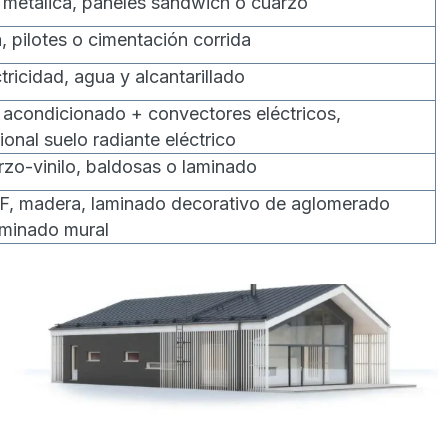
a metálica, paneles sándwich o cuarzo
a, pilotes o cimentación corrida
tricidad, agua y alcantarillado
e acondicionado + convectores eléctricos,
ional suelo radiante eléctrico
rzo-vinilo, baldosas o laminado
, madera, laminado decorativo de aglomerado
aminado mural