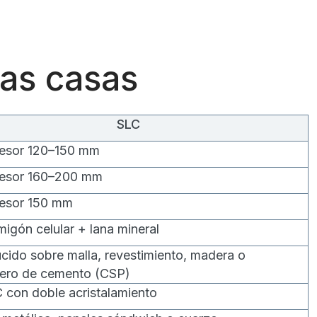
las casas
SLC
esor 120–150 mm
esor 160–200 mm
esor 150 mm
migón celular + lana mineral
ucido sobre malla, revestimiento, madera o
lero de cemento (CSP)
 con doble acristalamiento