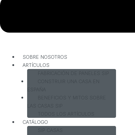
SOBRE NOSOTROS
ARTÍCULOS
FABRICACIÓN DE PANELES SIP
CONSTRUIR UNA CASA EN
ESPAÑA
BENEFICIOS Y MITOS SOBRE
LAS CASAS SIP
TODOS LOS ARTÍCULOS
CATÁLOGO
SIP CASAS