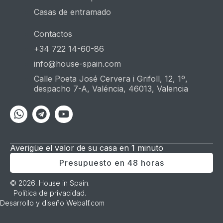
Casas de entramado
Contactos
+34 722 14-60-86
info@house-spain.com
Calle Poeta José Cervera i Grifoll, 12, 1º,
despacho 7-A, Valéncia, 46013, Valencia
Whatsapp
Telegram
Youtube
Averigüe el valor de su casa en 1 minuto
Presupuesto en 48 horas
© 2026. House in Spain.
Política de privacidad
.
Desarrollo y diseño
Webalf.com