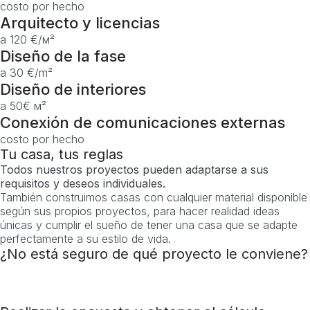
costo por hecho
Arquitecto y licencias
a 120 €/м²
Diseño de la fase
a 30 €/m²
Diseño de interiores
a 50€ м²
Conexión de comunicaciones externas
costo por hecho
Tu casa, tus reglas
Todos nuestros proyectos pueden adaptarse a sus
requisitos y deseos individuales.
También construimos casas con cualquier material disponible
según sus propios proyectos, para hacer realidad ideas
únicas y cumplir el sueño de tener una casa que se adapte
perfectamente a su estilo de vida.
¿No está seguro de qué proyecto le conviene?
Realice nuestra breve encuesta de 2 minutos. Esto nos
ayudará a seleccionar la tecnología y el diseño ideales para
su presupuesto y su terreno.