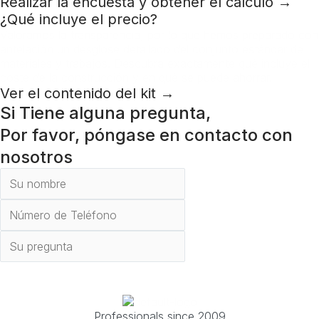
Realizar la encuesta y obtener el cálculo →
¿Qué incluye el precio?
Valoramos la transparencia, por lo que hemos preparado con
antelación un desglose detallado del conjunto estándar de
materiales y trabajos. Descubra exactamente qué incluye el
coste de la construcción y en qué se puede ahorrar.
Ver el contenido del kit →
Si Tiene alguna pregunta,
Por favor, póngase en contacto con
nosotros
Enviar
Professionals since 2009