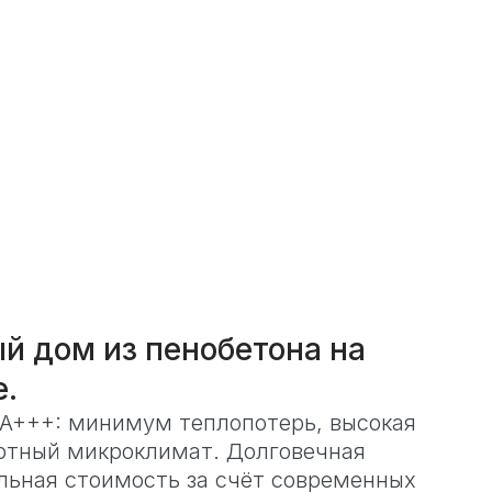
й дом из пенобетона на
.
A+++: минимум теплопотерь, высокая
ртный микроклимат. Долговечная
льная стоимость за счёт современных