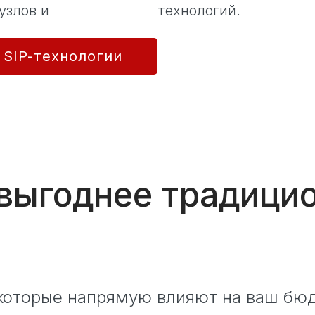
узлов и
технологий.
 SIP-технологии
 выгоднее традици
которые напрямую влияют на ваш бю