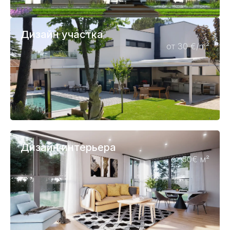
Дизайн участка
от 30 €/m²
Дизайн интерьера
от 50€ м²