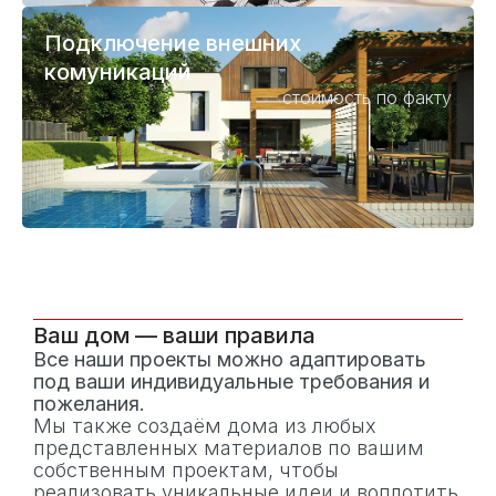
Подключение внешних
комуникаций
стоимость по факту
Ваш дом — ваши правила
Все наши проекты можно адаптировать
под ваши индивидуальные требования и
пожелания.
Мы также создаём дома из любых
представленных материалов по вашим
собственным проектам, чтобы
реализовать уникальные идеи и воплотить