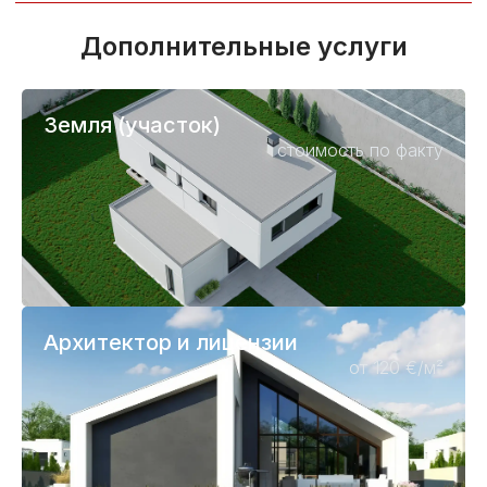
Дополнительные услуги
Земля (участок)
стоимость по факту
Архитектор и лицензии
от 120 €/м²