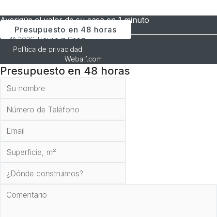
Averigüe el valor de su casa en 1 minuto
Presupuesto en 48 horas
© 2026. House in Spain.
Política de privacidad
.
Desarrollo y diseño
Webalf.com
Presupuesto en 48 horas