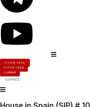
Youtube
ELEGIR CASA
ELEGIR CASA
LLAMAR
ESPAÑOL
House in Spain (SIP) # 10