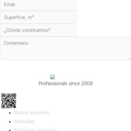
Enviar
Professionals since 2009
Sobre nosotros
Artículos
Mobiliario premium