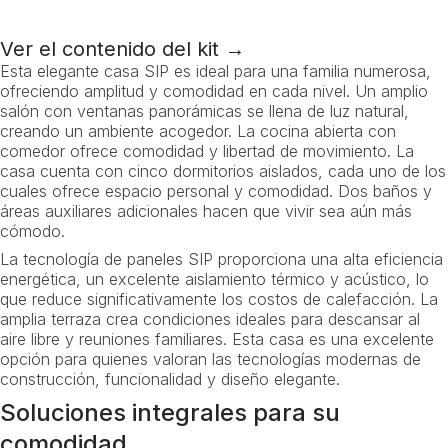
materiales y trabajos. Descubra exactamente qué incluye el
coste de la construcción y en qué se puede ahorrar.
Ver el contenido del kit →
Esta elegante casa SIP es ideal para una familia numerosa,
ofreciendo amplitud y comodidad en cada nivel. Un amplio
salón con ventanas panorámicas se llena de luz natural,
creando un ambiente acogedor. La cocina abierta con
comedor ofrece comodidad y libertad de movimiento. La
casa cuenta con cinco dormitorios aislados, cada uno de los
cuales ofrece espacio personal y comodidad. Dos baños y
áreas auxiliares adicionales hacen que vivir sea aún más
cómodo.
La tecnología de paneles SIP proporciona una alta eficiencia
energética, un excelente aislamiento térmico y acústico, lo
que reduce significativamente los costos de calefacción. La
amplia terraza crea condiciones ideales para descansar al
aire libre y reuniones familiares. Esta casa es una excelente
opción para quienes valoran las tecnologías modernas de
construcción, funcionalidad y diseño elegante.
Soluciones integrales para su
comodidad