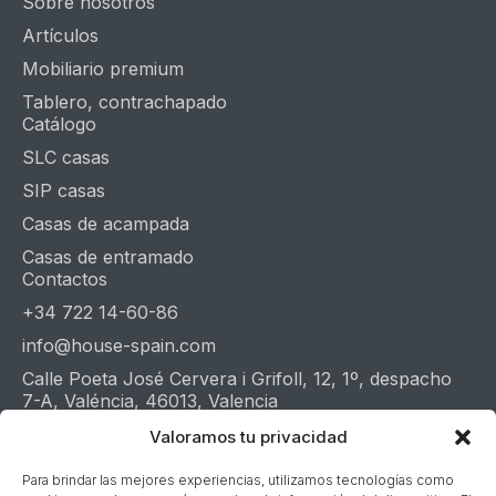
Sobre nosotros
Artículos
Mobiliario premium
Tablero, contrachapado
Catálogo
SLC casas
SIP casas
Casas de acampada
Casas de entramado
Contactos
+34 722 14-60-86
info@house-spain.com
Calle Poeta José Cervera i Grifoll, 12, 1º, despacho
7-A, Valéncia, 46013, Valencia
Whatsapp
Telegram
Youtube
Valoramos tu privacidad
Para brindar las mejores experiencias, utilizamos tecnologías como