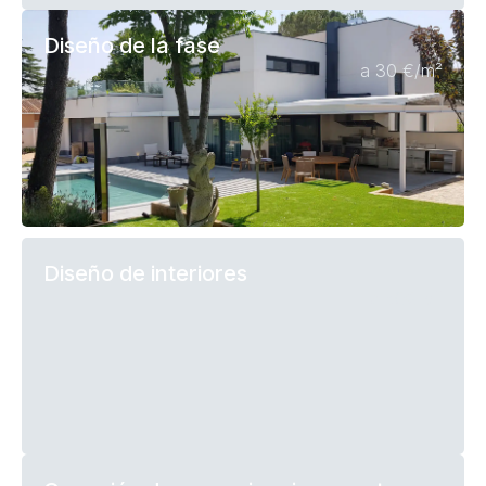
Diseño de la fase
a 30 €/m²
Diseño de interiores
a 50€ м²