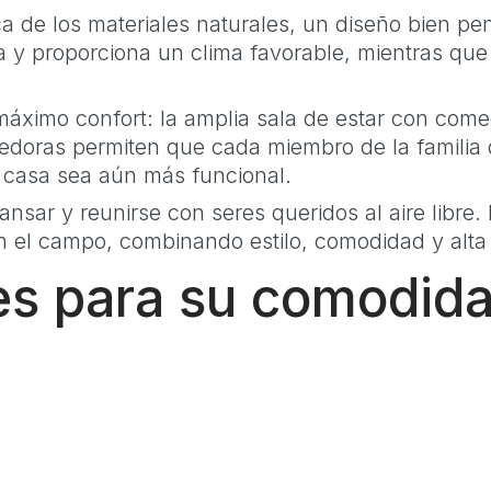
a de los materiales naturales, un diseño bien p
y proporciona un clima favorable, mientras que l
 máximo confort: la amplia sala de estar con comed
doras permiten que cada miembro de la familia di
a casa sea aún más funcional.
nsar y reunirse con seres queridos al aire libre. 
el campo, combinando estilo, comodidad y alta 
les para su comodid