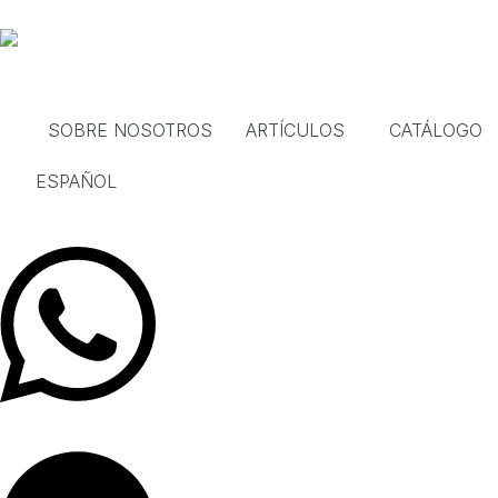
Ir
House in Spain
al
contenido
SOBRE NOSOTROS
ARTÍCULOS
CATÁLOGO
ESPAÑOL
Whatsapp
Telegram