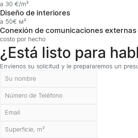
a 30 €/m²
Diseño de interiores
a 50€ м²
Conexión de comunicaciones externas
costo por hecho
¿Está listo para hab
Envíenos su solicitud y le prepararemos un pres