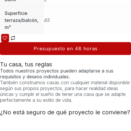
Superficie
terraza/balcón,
65
m²
Presupuesto en 48 horas
Tu casa, tus reglas
Todos nuestros proyectos pueden adaptarse a sus
requisitos y deseos individuales.
También construimos casas con cualquier material disponible
según sus propios proyectos, para hacer realidad ideas
únicas y cumplir el sueño de tener una casa que se adapte
perfectamente a su estilo de vida.
¿No está seguro de qué proyecto le conviene?
Realice nuestra breve encuesta de 2 minutos. Esto nos
ayudará a seleccionar la tecnología y el diseño ideales para
su presupuesto y su terreno.