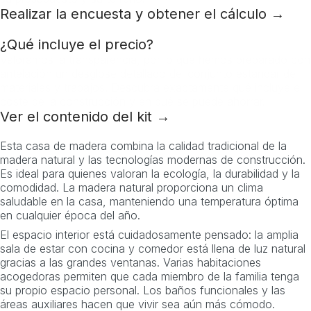
Realizar la encuesta y obtener el cálculo →
¿Qué incluye el precio?
Valoramos la transparencia, por lo que hemos preparado con
antelación un desglose detallado del conjunto estándar de
materiales y trabajos. Descubra exactamente qué incluye el
coste de la construcción y en qué se puede ahorrar.
Ver el contenido del kit →
Esta casa de madera combina la calidad tradicional de la
madera natural y las tecnologías modernas de construcción.
Es ideal para quienes valoran la ecología, la durabilidad y la
comodidad. La madera natural proporciona un clima
saludable en la casa, manteniendo una temperatura óptima
en cualquier época del año.
El espacio interior está cuidadosamente pensado: la amplia
sala de estar con cocina y comedor está llena de luz natural
gracias a las grandes ventanas. Varias habitaciones
acogedoras permiten que cada miembro de la familia tenga
su propio espacio personal. Los baños funcionales y las
áreas auxiliares hacen que vivir sea aún más cómodo.