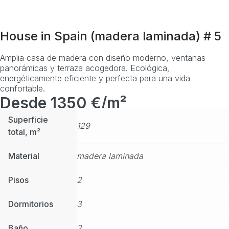
House in Spain (madera laminada) # 5
Amplia casa de madera con diseño moderno, ventanas
panorámicas y terraza acogedora. Ecológica,
energéticamente eficiente y perfecta para una vida
confortable.
Desde 1350 €/m²
Superficie
129
total, m²
Material
madera laminada
Pisos
2
Dormitorios
3
Baño
2