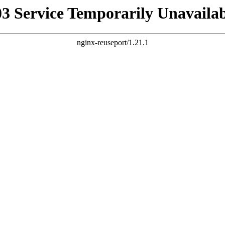
03 Service Temporarily Unavailab
nginx-reuseport/1.21.1