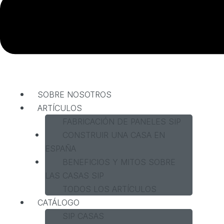
SOBRE NOSOTROS
ARTÍCULOS
FABRICACIÓN DE PANELES SIP
CONSTRUIR UNA CASA EN
ESPAÑA
BENEFICIOS Y MITOS SOBRE
LAS CASAS SIP
TODOS LOS ARTÍCULOS
CATÁLOGO
SIP CASAS