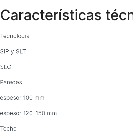
Características téc
Tecnología
SIP y SLT
SLC
Paredes
espesor 100 mm
espesor 120–150 mm
Techo