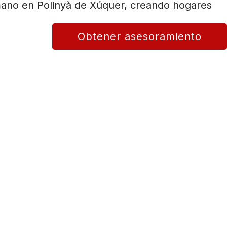
n mano en Polinyà de Xúquer, creando hogares
Obtener asesoramiento