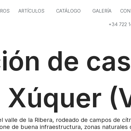
TROS
ARTÍCULOS
CATÁLOGO
GALERÍA
CON
+34 722 
ión de cas
e Xúquer (
 valle de la Ribera, rodeado de campos de cítri
ispone de buena infraestructura, zonas naturale