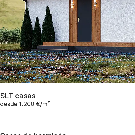
SLT casas
desde 1.200 €/m²