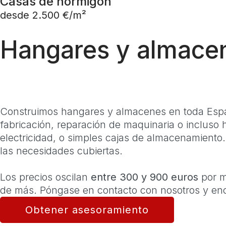
Casas de hormigón
desde 2.500 €/m²
Hangares y almace
Construimos hangares y almacenes en toda Españ
fabricación, reparación de maquinaria o incluso 
electricidad, o simples cajas de almacenamiento
las necesidades cubiertas.
Los precios oscilan
entre 300 y 900 euros
por m
de más. Póngase en contacto con nosotros y enc
Obtener asesoramiento