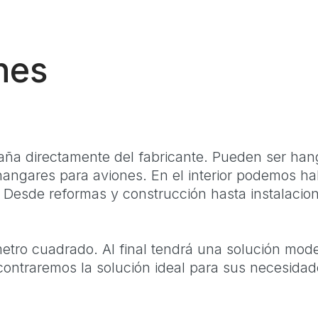
nes
a directamente del fabricante. Pueden ser hang
hangares para aviones. En el interior podemos ha
. Desde reformas y construcción hasta instalaci
etro cuadrado. Al final tendrá una solución moder
ontraremos la solución ideal para sus necesidad