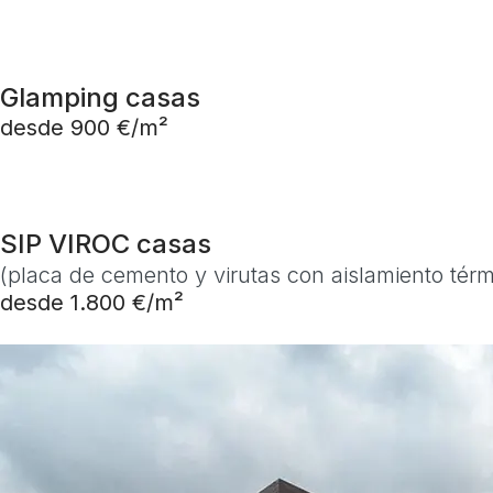
Glamping casas
desde 900 €/m²
SIP VIROC casas
(placa de cemento y virutas con aislamiento térm
desde 1.800 €/m²