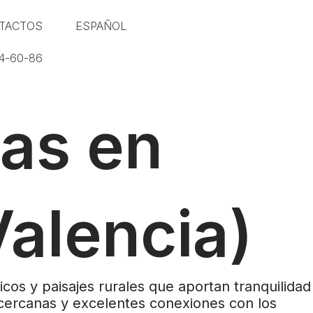
Whatsapp
Telegram
Youtube
TACTOS
ESPAÑOL
14-60-86
as en
Valencia)
cos y paisajes rurales que aportan tranquilidad
s cercanas y excelentes conexiones con los