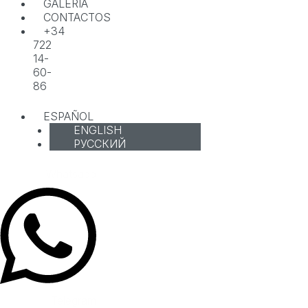
GALERÍA
CONTACTOS
+34
722
14-
60-
86
ESPAÑOL
ENGLISH
РУССКИЙ
Whatsapp
Telegram