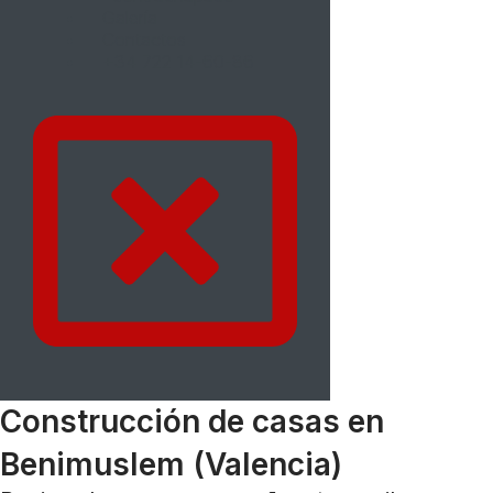
Galería
Contactos
+34 722 14-60-86
Construcción de casas en
Benimuslem (Valencia)