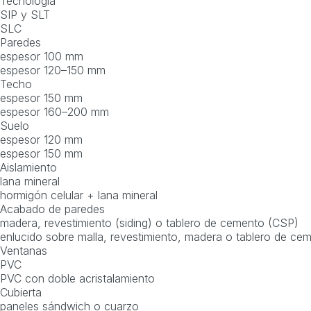
Tecnología
SIP y SLT
SLC
Paredes
espesor 100 mm
espesor 120–150 mm
Techo
espesor 150 mm
espesor 160–200 mm
Suelo
espesor 120 mm
espesor 150 mm
Aislamiento
lana mineral
hormigón celular + lana mineral
Acabado de paredes
madera, revestimiento (siding) o tablero de cemento (CSP)
enlucido sobre malla, revestimiento, madera o tablero de ce
Ventanas
PVC
PVC con doble acristalamiento
Cubierta
paneles sándwich o cuarzo