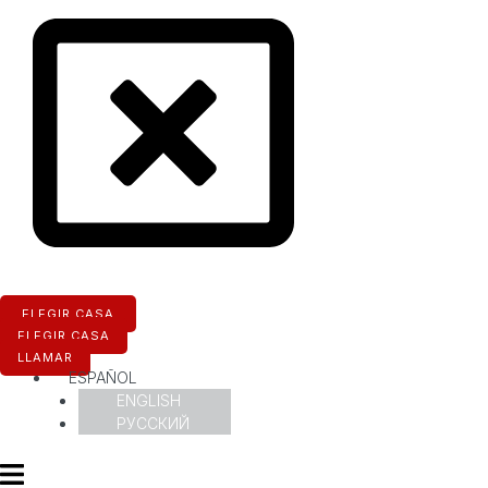
ELEGIR CASA
ELEGIR CASA
LLAMAR
ESPAÑOL
ENGLISH
РУССКИЙ