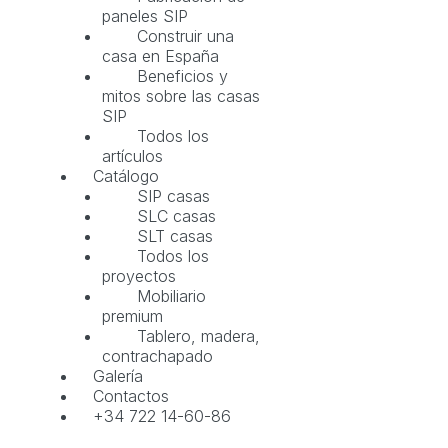
paneles SIP
Construir una
casa en España
Beneficios y
mitos sobre las casas
SIP
Todos los
artículos
Catálogo
SIP casas
SLC casas
SLT casas
Todos los
proyectos
Mobiliario
premium
Tablero, madera,
contrachapado
Galería
Contactos
+34 722 14-60-86