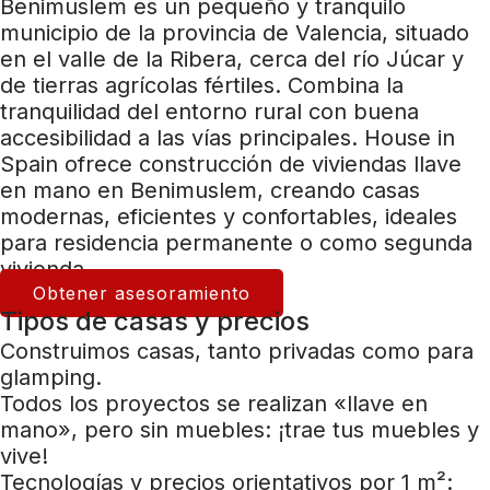
Benimuslem es un pequeño y tranquilo
municipio de la provincia de Valencia, situado
en el valle de la Ribera, cerca del río Júcar y
de tierras agrícolas fértiles. Combina la
tranquilidad del entorno rural con buena
accesibilidad a las vías principales. House in
Spain ofrece construcción de viviendas llave
en mano en Benimuslem, creando casas
modernas, eficientes y confortables, ideales
para residencia permanente o como segunda
vivienda.
Obtener asesoramiento
Tipos de casas y precios
Construimos casas, tanto privadas como para
glamping.
Todos los proyectos se realizan «llave en
mano», pero sin muebles: ¡trae tus muebles y
vive!
Tecnologías y precios orientativos por 1 m²: