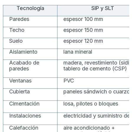
Tecnología
SIP y SLT
Paredes
espesor 100 mm
Techo
espesor 150 mm
Suelo
espesor 120 mm
Aislamiento
lana mineral
Acabado de
madera, revestimiento (sidi
paredes
tablero de cemento (CSP)
Ventanas
PVC
Cubierta
paneles sándwich o cuarzo
Cimentación
losa, pilotes o bloques
Instalaciones
electricidad y suministro de
Calefacción
aire acondicionado +