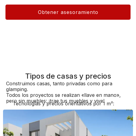
Obtener asesoramiento
Tipos de casas y precios
Construimos casas, tanto privadas como para
glamping.
Todos los proyectos se realizan «llave en mano»,
pero sin muebles: ¡trae tus muebles y vive!
Tecnologías y precios orientativos por 1 m²: