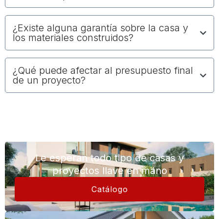
¿Existe alguna garantía sobre la casa y
los materiales construidos?
¿Qué puede afectar al presupuesto final
de un proyecto?
Le esperan todo tipo de casas y
proyectos llave en mano
Catálogo