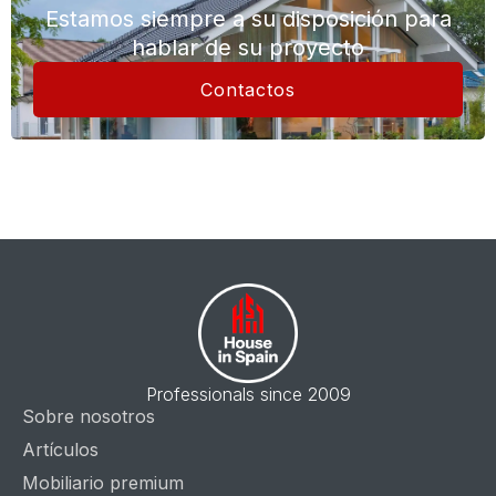
Estamos siempre a su disposición para
hablar de su proyecto
Contactos
Professionals since 2009
Sobre nosotros
Artículos
Mobiliario premium