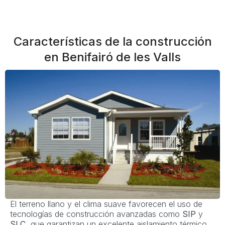
Características de la construcción
en Benifairó de les Valls
El terreno llano y el clima suave favorecen el uso de
tecnologías de construcción avanzadas como
SIP
y
SLC
, que garantizan un excelente aislamiento térmico,