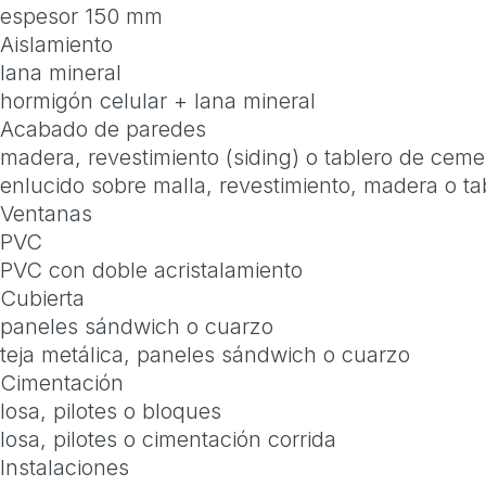
espesor 150 mm
Aislamiento
lana mineral
hormigón celular + lana mineral
Acabado de paredes
madera, revestimiento (siding) o tablero de cem
enlucido sobre malla, revestimiento, madera o t
Ventanas
PVC
PVC con doble acristalamiento
Cubierta
paneles sándwich o cuarzo
teja metálica, paneles sándwich o cuarzo
Cimentación
losa, pilotes o bloques
losa, pilotes o cimentación corrida
Instalaciones