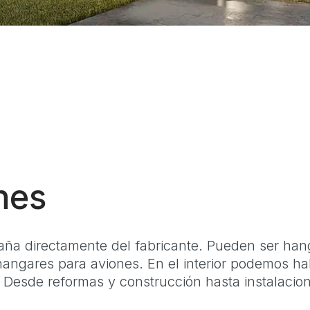
nes
a directamente del fabricante. Pueden ser hang
hangares para aviones. En el interior podemos ha
. Desde reformas y construcción hasta instalaci