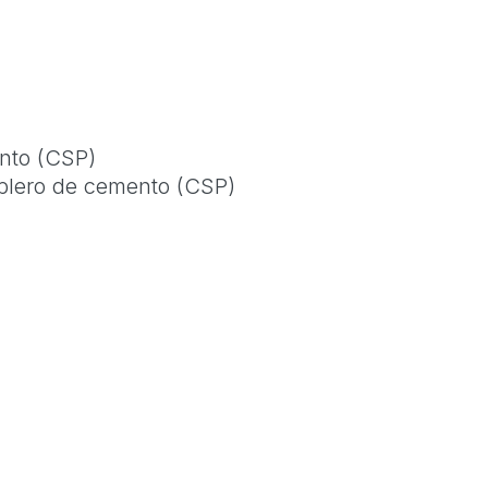
ento (CSP)
ablero de cemento (CSP)