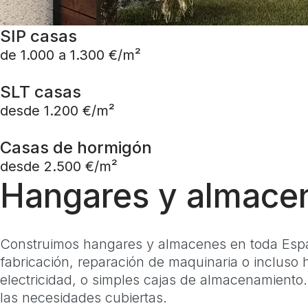
SIP casas
de 1.000 a 1.300 €/m²
SLT casas
desde 1.200 €/m²
Casas de hormigón
desde 2.500 €/m²
Hangares y almace
Construimos hangares y almacenes en toda Españ
fabricación, reparación de maquinaria o incluso 
electricidad, o simples cajas de almacenamiento
las necesidades cubiertas.