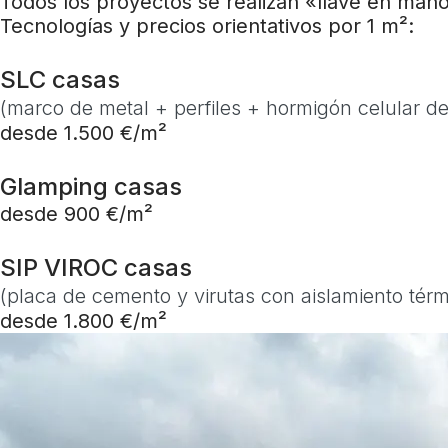
Todos los proyectos se realizan «llave en mano
Tecnologías y precios orientativos por 1 m²:
SLC casas
(marco de metal + perfiles + hormigón celular de
desde 1.500 €/m²
Glamping casas
desde 900 €/m²
SIP VIROC casas
(placa de cemento y virutas con aislamiento térm
desde 1.800 €/m²