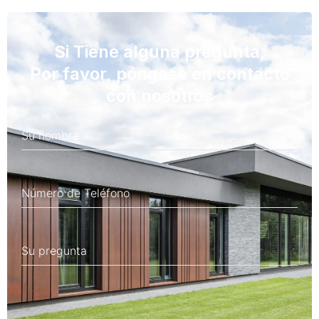
Si Tiene alguna pregunta,
Por favor, póngase en contacto
con nosotros