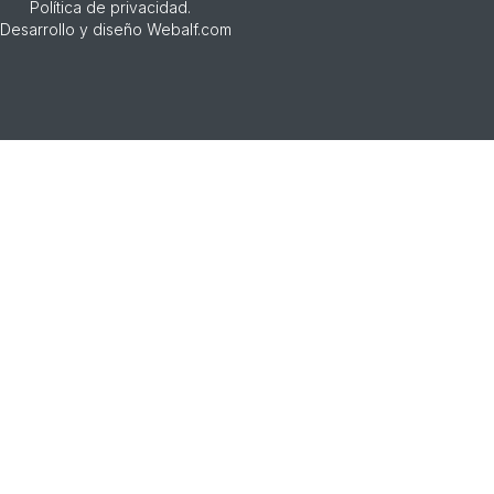
Política de privacidad
.
Desarrollo y diseño
Webalf.com