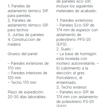
de paneles eco-SIP,
1. Paneles de
incluye los siguientes
aislamiento térmico SIP
materiales de acabado:
para paredes.
2. Paneles de
1. Paredes exteriores:
aislamiento térmico SIP
– Paneles Eco-SIP de
para techos
174 mm de espesor con
3. Juntas de paneles
aislamiento de
4. Construcción de
poliestireno PPS-20
madera
(EPS).
2. Suelo :
Grueso del panel:
– La base de hormigón
está nivelada con
– Paredes exteriores de
mortero autonivelante. –
170 mm
El cubrimiento a la
– Paredes interiores de
elección: el gres
120 mm
Porcelánico, el
– Techo 170 mm
entarimado.
3. Techo exterior:
Plazo de expedición:
– Paneles eco-SIP de
20-30 días laborables.
174 mm con aislamiento
de poliestireno PS-20
(EPS)