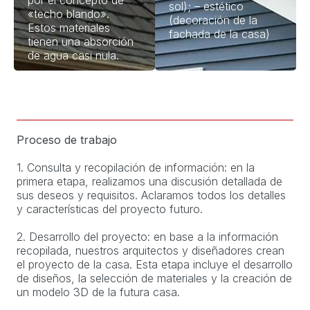
por el concepto de
sol); – estético
«techo blando».
(decoración de la
Estos materiales
fachada de la casa)
tienen una absorción
de agua casi nula.
Proceso de trabajo
1. Consulta y recopilación de información: en la
primera etapa, realizamos una discusión detallada de
sus deseos y requisitos. Aclaramos todos los detalles
y características del proyecto futuro.
2. Desarrollo del proyecto: en base a la información
recopilada, nuestros arquitectos y diseñadores crean
el proyecto de la casa. Esta etapa incluye el desarrollo
de diseños, la selección de materiales y la creación de
un modelo 3D de la futura casa.