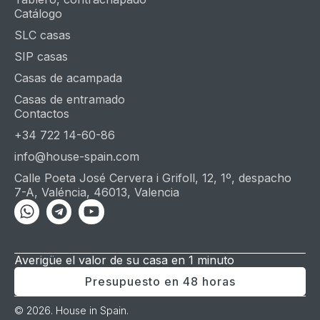
Catálogo
SLC casas
SIP casas
Casas de acampada
Casas de entramado
Contactos
+34 722 14-60-86
info@house-spain.com
Calle Poeta José Cervera i Grifoll, 12, 1º, despacho
7-A, Valéncia, 46013, Valencia
Whatsapp
Telegram
Youtube
Averigüe el valor de su casa en 1 minuto
Presupuesto en 48 horas
© 2026. House in Spain.