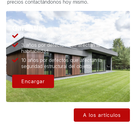
precios contactándonos hoy mismo.
Garantía
1 año por defectos de acabado.
3 años por defectos que afectan la
habitabilidad.
10 años por defectos que afectan la
seguridad estructural del objeto.
Encargar
A los artículos