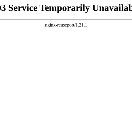
03 Service Temporarily Unavailab
nginx-reuseport/1.21.1