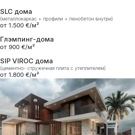
SLC дома
(металлокаркас + профили + пенобетон внутри)
от 1.500 €/м²
Глэмпинг-дома
от 900 €/м²
SIP VIROC дома
(цементно- стружечная плита с утеплителем)
от 1.800 €/м²