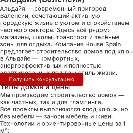
Альдайя — современный пригород
Валенсии, сочетающий активную
городскую жизнь с уютом и спокойствием
частного сектора. Здесь всё рядом:
магазины, школы, транспорт и зелёные
зоны для отдыха. Компания House Spain
предлагает строительство домов под ключ
в Альдайе — комфортных,
энергоэффективных и полностью
адаптированных под ваш стиль жизни.
Получить консультацию
Типы домов и цены
Мы производим строительство домов —
как частных, так и для глэмпинга.
Все проекты выполняются «под ключ», но
без мебели — заноси мебель и живи!
Технологии и ориентировочные цены за 1
м²: