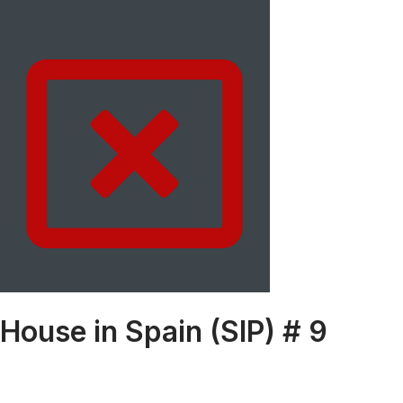
+34 722 14-60-86
House in Spain (SIP) # 9