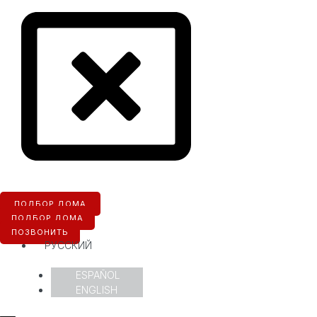
ПОДБОР ДОМА
ПОДБОР ДОМА
ПОЗВОНИТЬ
РУССКИЙ
ESPAÑOL
ENGLISH