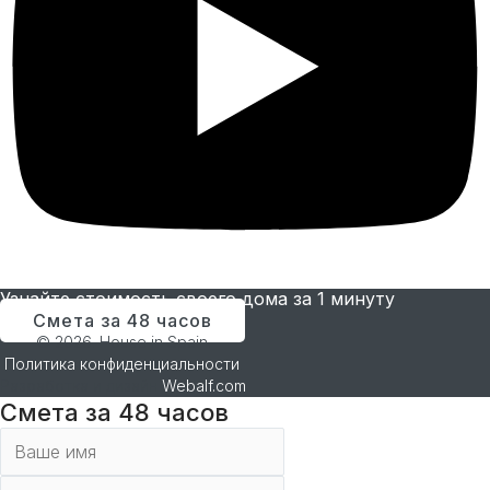
Узнайте стоимость своего дома за 1 минуту
Смета за 48 часов
© 2026. House in Spain.
Политика конфиденциальности
.
Разработка и дизайн
Webalf.com
Смета за 48 часов