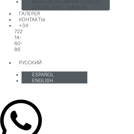
МЕБЕЛЬ ПРЕМИУМ-КЛАССА
ДОСКА, БРУС, ФАНЕРА
ГАЛЕРЕЯ
КОНТАКТЫ
+34
722
14-
60-
86
РУССКИЙ
ESPAÑOL
ENGLISH
Whatsapp