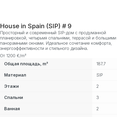
House in Spain (SIP) # 9
Просторный и современный SIP-дом с продуманной
планировкой, четырьмя спальнями, террасой и большими
панорамными окнами. Идеальное сочетание комфорта,
энергоэффективности и стильного дизайна.
От 1200 €/m²
Общая площадь, m²
187.7
Материал
SIP
Этажи
2
Спальни
3
Ванная
2