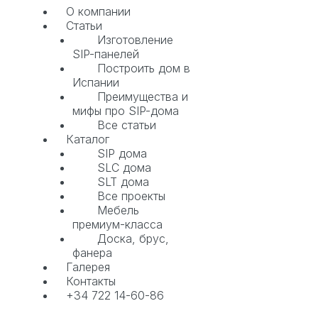
О компании
Статьи
Изготовление
SIP-панелей
Построить дом в
Испании
Преимущества и
мифы про SIP-дома
Все статьи
Каталог
SIP дома
SLC дома
SLT дома
Все проекты
Мебель
премиум-класса
Доска, брус,
фанера
Галерея
Контакты
+34 722 14-60-86