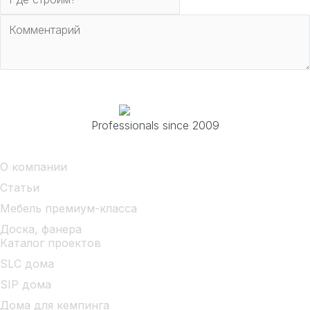
Отправить
Professionals since 2009
О компании
Статьи
Мебель премиум-класса
Доска, фанера
Каталог проектов
SLC дома
SIP дома
Дома для кемпинга