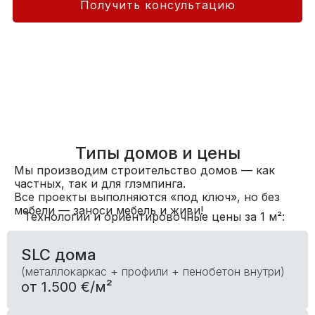
Получить консультацию
Типы домов и цены
Мы производим строительство домов — как
частных, так и для глэмпинга.
Все проекты выполняются «под ключ», но без
мебели — заноси мебель и живи!
Технологии и ориентировочные цены за 1 м²:
SLC дома
(металлокаркас + профили + пенобетон внутри)
от 1.500 €/м²