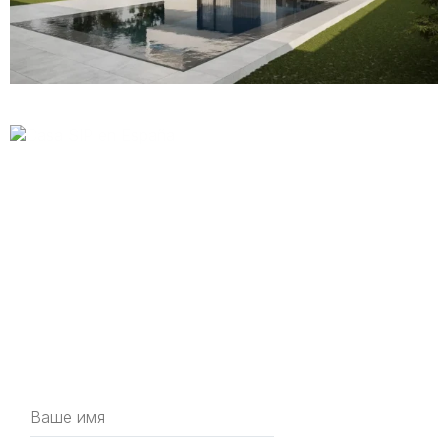
Получите бесплатную
консультацию
по строительству дома