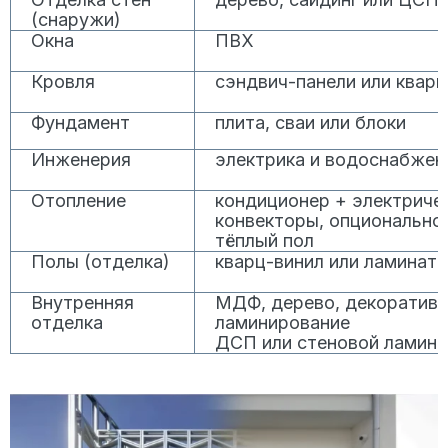
(снаружи)
Окна
ПВХ
Кровля
сэндвич-панели или кварц
Фундамент
плита, сваи или блоки
Инженерия
электрика и водоснабжен
Отопление
кондиционер + электриче
конвекторы, опционально
тёплый пол
Полы (отделка)
кварц-винил или ламинат
Внутренняя
МДФ, дерево, декоратив
отделка
ламинирование
ДСП или стеновой ламина