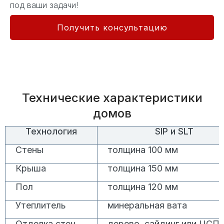
под ваши задачи!
Получить консультацию
Технические характеристики
домов
Технология
SIP и SLT
Стены
толщина 100 мм
Крыша
толщина 150 мм
Пол
толщина 120 мм
Утеплитель
минеральная вата
Отделка стен
дерево, сайдинг или ЦСП