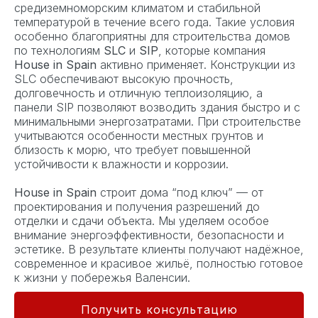
средиземноморским климатом и стабильной
температурой в течение всего года. Такие условия
особенно благоприятны для строительства домов
по технологиям
SLC
и
SIP
, которые компания
House in Spain
активно применяет. Конструкции из
SLC обеспечивают высокую прочность,
долговечность и отличную теплоизоляцию, а
панели SIP позволяют возводить здания быстро и с
минимальными энергозатратами. При строительстве
учитываются особенности местных грунтов и
близость к морю, что требует повышенной
устойчивости к влажности и коррозии.
House in Spain
строит дома “под ключ” — от
проектирования и получения разрешений до
отделки и сдачи объекта. Мы уделяем особое
внимание энергоэффективности, безопасности и
эстетике. В результате клиенты получают надёжное,
современное и красивое жильё, полностью готовое
к жизни у побережья Валенсии.
Получить консультацию