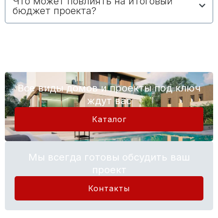
Что может повлиять на итоговый
бюджет проекта?
Все виды домов и проекты под ключ
ждут вас
Каталог
Мы всегда готовы обсудить ваш
проект
Контакты