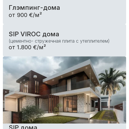
Глэмпинг-дома
от 900 €/м²
SIP VIROC дома
(цементно- стружечная плита с утеплителем)
от 1.800 €/м²
SIP дома