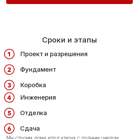
Сроки и этапы
Проект и разрешения
Фундамент
Коробка
Инженерия
Отделка
Сдача
Мы строим дома «под ключ» с полным циклом