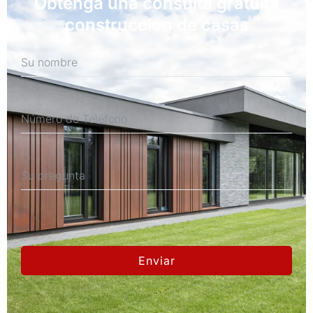
Obtenga una consulta gratuita
construcción de casas
Enviar