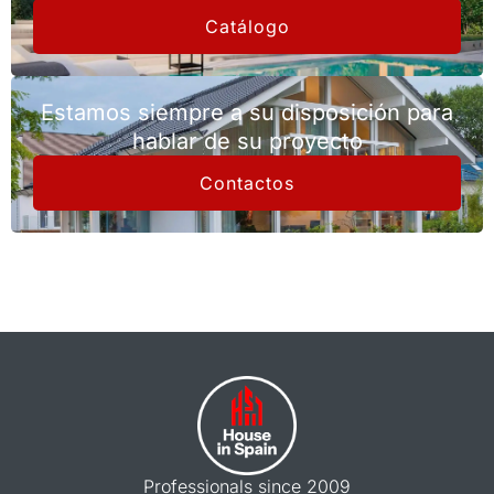
Catálogo
Estamos siempre a su disposición para
hablar de su proyecto
Contactos
Professionals since 2009