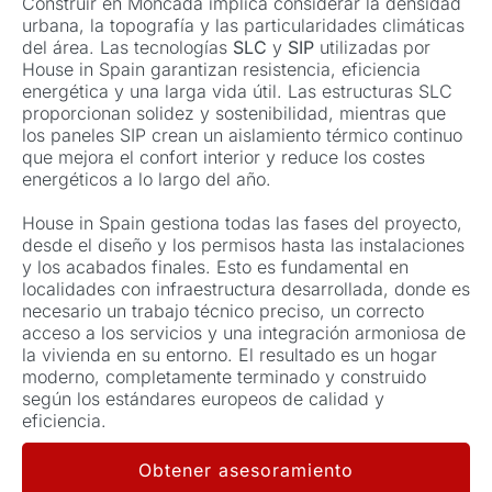
Construir en Moncada implica considerar la densidad
urbana, la topografía y las particularidades climáticas
del área. Las tecnologías
SLC
y
SIP
utilizadas por
House in Spain garantizan resistencia, eficiencia
energética y una larga vida útil. Las estructuras SLC
proporcionan solidez y sostenibilidad, mientras que
los paneles SIP crean un aislamiento térmico continuo
que mejora el confort interior y reduce los costes
energéticos a lo largo del año.
House in Spain gestiona todas las fases del proyecto,
desde el diseño y los permisos hasta las instalaciones
y los acabados finales. Esto es fundamental en
localidades con infraestructura desarrollada, donde es
necesario un trabajo técnico preciso, un correcto
acceso a los servicios y una integración armoniosa de
la vivienda en su entorno. El resultado es un hogar
moderno, completamente terminado y construido
según los estándares europeos de calidad y
eficiencia.
Obtener asesoramiento