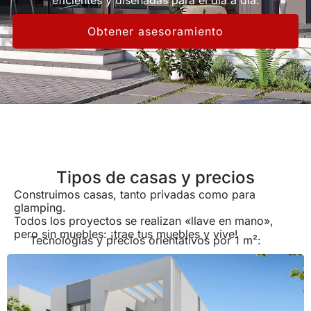
eficientes y diseñadas para el día a día.
Obtener asesoramiento
Tipos de casas y precios
Construimos casas, tanto privadas como para
glamping.
Todos los proyectos se realizan «llave en mano»,
pero sin muebles: ¡trae tus muebles y vive!
Tecnologías y precios orientativos por 1 m²: