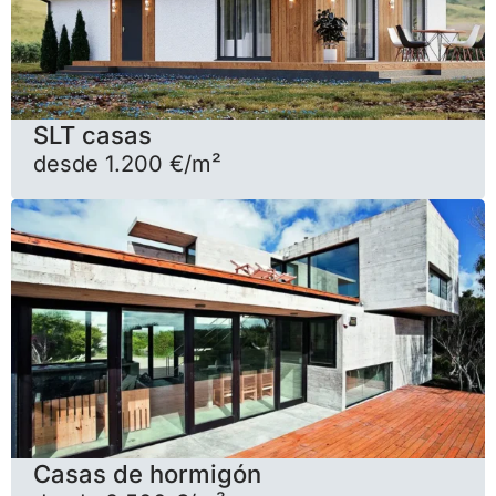
SLT casas
desde 1.200 €/m²
Casas de hormigón