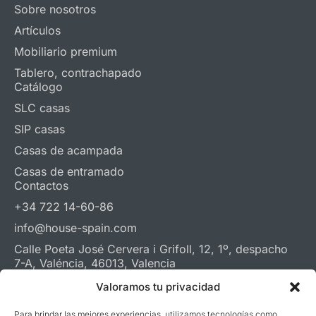
Sobre nosotros
Artículos
Mobiliario premium
Tablero, contrachapado
Catálogo
SLC casas
SIP casas
Casas de acampada
Casas de entramado
Contactos
+34 722 14-60-86
info@house-spain.com
Calle Poeta José Cervera i Grifoll, 12, 1º, despacho
7-A, Valéncia, 46013, Valencia
Whatsapp
Telegram
Youtube
Valoramos tu privacidad
Para brindar las mejores experiencias, utilizamos tecnologías como