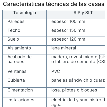
Características técnicas de las casas
Tecnología
SIP y SLT
Paredes
espesor 100 mm
Techo
espesor 150 mm
Suelo
espesor 120 mm
Aislamiento
lana mineral
Acabado de
madera, revestimiento (sid
paredes
o tablero de cemento (CSP
Ventanas
PVC
Cubierta
paneles sándwich o cuarz
Cimentación
losa, pilotes o bloques
Instalaciones
electricidad y suministro d
agua