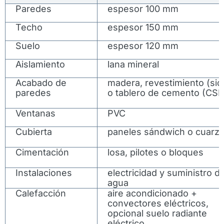
Paredes
espesor 100 mm
Techo
espesor 150 mm
Suelo
espesor 120 mm
Aislamiento
lana mineral
Acabado de
madera, revestimiento (sid
paredes
o tablero de cemento (CSP
Ventanas
PVC
Cubierta
paneles sándwich o cuarz
Cimentación
losa, pilotes o bloques
Instalaciones
electricidad y suministro d
agua
Calefacción
aire acondicionado +
convectores eléctricos,
opcional suelo radiante
eléctrico