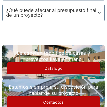
¿Qué puede afectar al presupuesto final
de un proyecto?
Le esperan todo tipo de casas y
proyectos llave en mano
Catálogo
Estamos siempre a su disposición para
hablar de su proyecto
Contactos