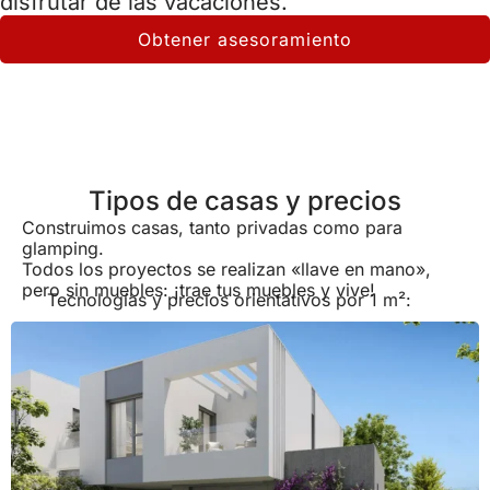
disfrutar de las vacaciones.
Obtener asesoramiento
Tipos de casas y precios
Construimos casas, tanto privadas como para
glamping.
Todos los proyectos se realizan «llave en mano»,
pero sin muebles: ¡trae tus muebles y vive!
Tecnologías y precios orientativos por 1 m²: