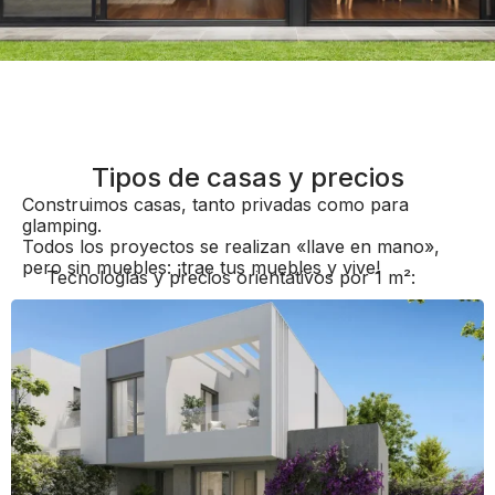
Tipos de casas y precios
Construimos casas, tanto privadas como para
glamping.
Todos los proyectos se realizan «llave en mano»,
pero sin muebles: ¡trae tus muebles y vive!
Tecnologías y precios orientativos por 1 m²: