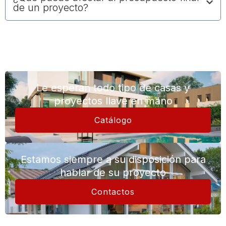
de un proyecto?
Le esperan todo tipo de casas y
proyectos llave en mano
Catálogo
Estamos siempre a su disposición para
hablar de su proyecto
Contactos