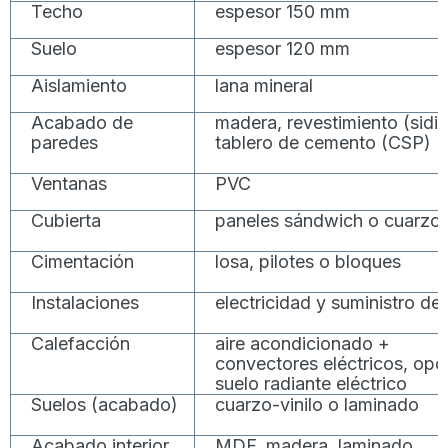
Techo
espesor 150 mm
Suelo
espesor 120 mm
Aislamiento
lana mineral
Acabado de
madera, revestimiento (sidi
paredes
tablero de cemento (CSP)
Ventanas
PVC
Cubierta
paneles sándwich o cuarzo
Cimentación
losa, pilotes o bloques
Instalaciones
electricidad y suministro de
Calefacción
aire acondicionado +
convectores eléctricos, opc
suelo radiante eléctrico
Suelos (acabado)
cuarzo-vinilo o laminado
Acabado interior
MDF, madera, laminado