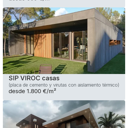
SIP VIROC casas
(placa de cemento y virutas con aislamiento térmico)
desde 1.800 €/m²